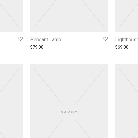
Pendant Lamp
Lighthous
$
79.00
$
69.00