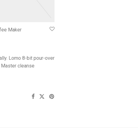
fee Maker
ally. Lomo 8-bit pour-over
. Master cleanse