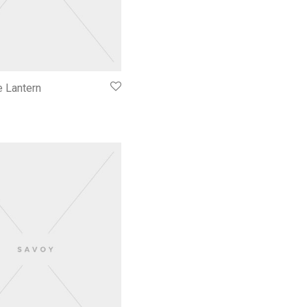
e Lantern