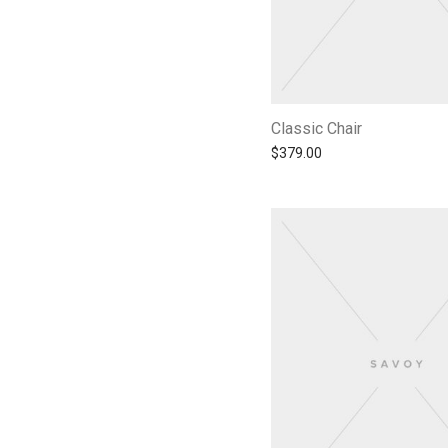
Classic Chair
$
379.00